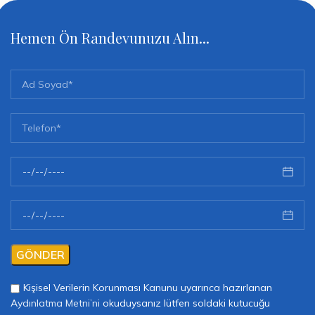
1
02
Hemen Ön Randevunuzu Alın...
Kişisel Verilerin Korunması Kanunu uyarınca hazırlanan
Aydınlatma Metni’ni
okuduysanız lütfen soldaki kutucuğu