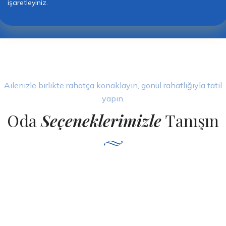
işaretleyiniz.
Ailenizle birlikte rahatça konaklayın, gönül rahatlığıyla tatil
yapın.
Oda
Seçeneklerimizle
Tanışın