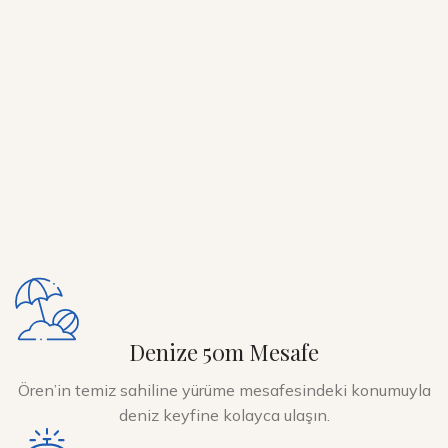
Denize 50m Mesafe
Ören’in temiz sahiline yürüme mesafesindeki konumuyla
deniz keyfine kolayca ulaşın.