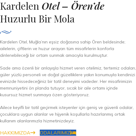
Kardelen
Otel – Ören’de
Huzurlu Bir Mola
Kardelen Otel, Muğla’nın eşsiz doğasına sahip Ören beldesinde;
ailelerin, çiftlerin ve huzur arayan tüm misafirlerin konforla
dinlenebileceği bir ortam sunmak amacıyla kurulmuştur.
Sade ama özenli bir anlayışla hizmet veren otelimiz, tertemiz odaları,
güler yüzlü personeli ve doğal güzelliklere yakın konumuyla kendinizi
evinizde hissedeceğiniz bir tatil deneyimi vadeder. Her misafirimizin
memnuniyetini ön planda tutuyor, sıcak bir aile ortamı içinde
kusursuz hizmet sunmaya özen gösteriyoruz.
Ailece keyifli bir tatil geçirmek isteyenler için geniş ve güvenli odalar,
çocuklara uygun alanlar ve hijyenik koşullarla hazırlanmış ortak
kullanım alanlarımızla hizmetinizdeyiz.
HAKKIMIZDA
ODALARIMIZ